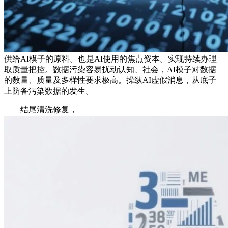
供给AI模子的原料。也是AI使用的焦点资本。实现持续办理
取质量把控。数据污染容易扰动认知、社会，AI模子对数据
的数量、质量及多样性要求极高。操纵AI虚假消息，从底子
上防备污染数据的发生。
结尾清洗修复，