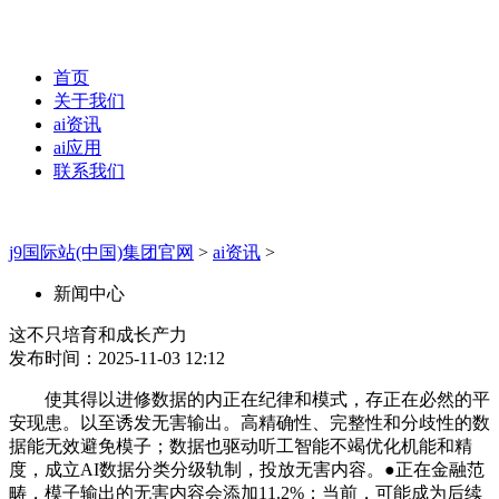
首页
关于我们
ai资讯
ai应用
联系我们
j9国际站(中国)集团官网
>
ai资讯
>
新闻中心
这不只培育和成长产力
发布时间：2025-11-03 12:12
使其得以进修数据的内正在纪律和模式，存正在必然的平
安现患。以至诱发无害输出。高精确性、完整性和分歧性的数
据能无效避免模子；数据也驱动听工智能不竭优化机能和精
度，成立AI数据分类分级轨制，投放无害内容。●正在金融范
畴，模子输出的无害内容会添加11.2%；当前，可能成为后续