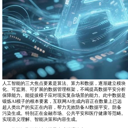
人工智能的三大焦点要素是算法、算力和数据，逐渐建立模块
化、可监测、可扩展的数据管理框架，不竭提高数据平安分析
保障能力。能提拔模子应对现实复杂场景的能力。此中数据是
锻炼AI模子的根本要素，互联网AI生成内容正在数量上已远
超人类出产的实正在内容，帮力无效防备AI数据平安。防备
污染生成。特别正在金融市场、公共平安和医疗健康等范畴。
实现语义理解、智能决策和内容生成。