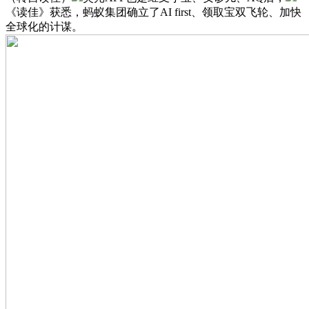
《读佳》获悉，蚂蚁集团确立了AI first、领取宝双飞轮、加快
全球化的计谋。