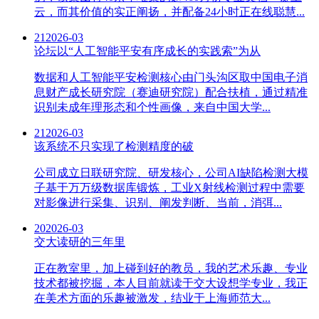
云，而其价值的实正阐扬，并配备24小时正在线聪慧...
21
2026-03
论坛以“人工智能平安有序成长的实践索”为从
数据和人工智能平安检测核心由门头沟区取中国电子消
息财产成长研究院（赛迪研究院）配合扶植，通过精准
识别未成年理形态和个性画像，来自中国大学...
21
2026-03
该系统不只实现了检测精度的破
公司成立日联研究院、研发核心，公司AI缺陷检测大模
子基于万万级数据库锻炼，工业X射线检测过程中需要
对影像进行采集、识别、阐发判断、当前，消弭...
20
2026-03
交大读研的三年里
正在教室里，加上碰到好的教员，我的艺术乐趣、专业
技术都被挖掘，本人目前就读于交大设想学专业，我正
在美术方面的乐趣被激发，结业于上海师范大...