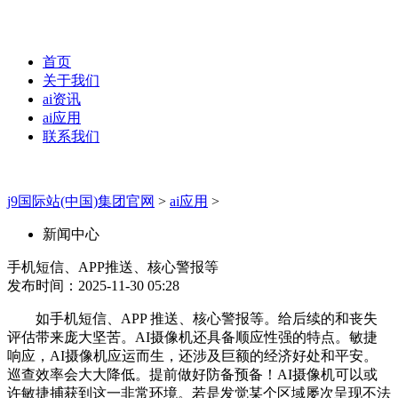
首页
关于我们
ai资讯
ai应用
联系我们
j9国际站(中国)集团官网
>
ai应用
>
新闻中心
手机短信、APP推送、核心警报等
发布时间：2025-11-30 05:28
如手机短信、APP 推送、核心警报等。给后续的和丧失
评估带来庞大坚苦。AI摄像机还具备顺应性强的特点。敏捷
响应，AI摄像机应运而生，还涉及巨额的经济好处和平安。
巡查效率会大大降低。提前做好防备预备！AI摄像机可以或
许敏捷捕获到这一非常环境。若是发觉某个区域屡次呈现不法