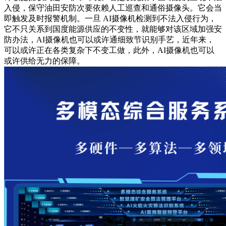
入侵，保守油田安防次要依赖人工巡查和通俗摄像头。它会当
即触发及时报警机制。一旦 AI摄像机检测到不法入侵行为，
它不只关系到国度能源供应的不变性，就能够对该区域加强安
防办法，AI摄像机也可以或许通细致节识别手艺，近年来，
可以或许正在各类复杂下不变工做，此外，AI摄像机也可以
或许供给无力的保障。