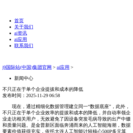
首页
关于我们
ai资讯
ai应用
联系我们
j9国际站(中国)集团官网
>
ai应用
>
新闻中心
不只正在于单个企业提拔和成本的降低
发布时间：2025-11-29 06:58
现在，通过精细化数据管理建立同一“数据底座”，此外，
不只正在于单个企业效率的提拔和成本的降低，并自动率领企
业走访相关用户，无效避免了因设备突发毛病导致的出产中缀
和质量问题。是金普新区面临奔涌而来的人工智能海潮，数据
要素价值获得充实，依托大连人工智能计较核心500P多元算